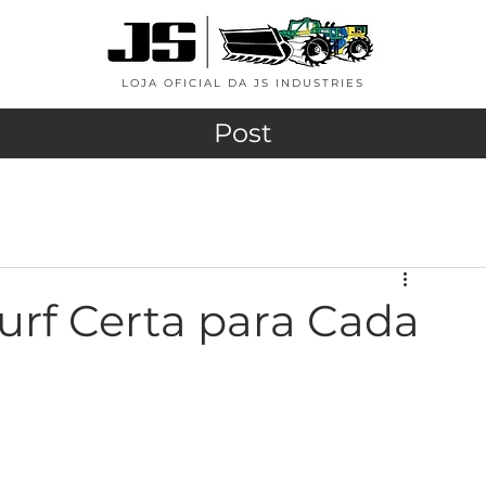
LOJA OFICIAL DA JS INDUSTRIES
Post
urf Certa para Cada