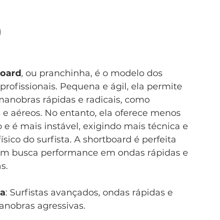
)
board
, ou pranchinha, é o modelo dos 
 profissionais. Pequena e ágil, ela permite 
 manobras rápidas e radicais, como 
 e aéreos. No entanto, ela oferece menos 
 e é mais instável, exigindo mais técnica e 
ísico do surfista. A shortboard é perfeita 
m busca performance em ondas rápidas e 
s.
ra
: Surfistas avançados, ondas rápidas e 
manobras agressivas.