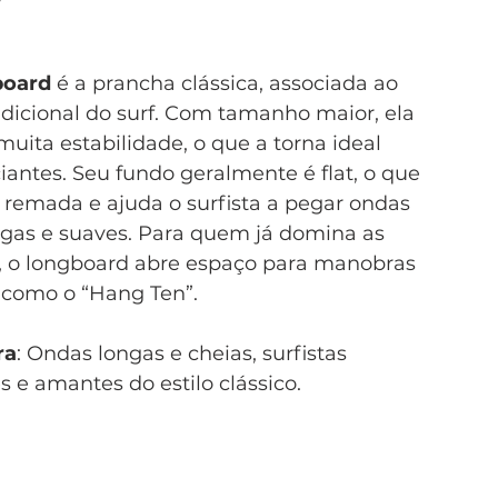
board
 é a prancha clássica, associada ao 
radicional do surf. Com tamanho maior, ela 
muita estabilidade, o que a torna ideal 
ciantes. Seu fundo geralmente é flat, o que 
 a remada e ajuda o surfista a pegar ondas 
gas e suaves. Para quem já domina as 
, o longboard abre espaço para manobras 
 como o “Hang Ten”.
ra
: Ondas longas e cheias, surfistas 
es e amantes do estilo clássico.