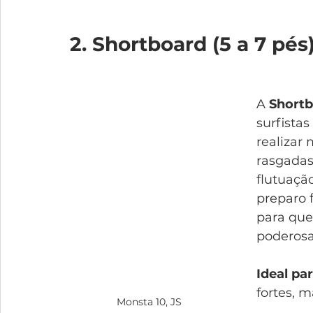
2. Shortboard (5 a 7 pés
A 
Short
surfistas
realizar
rasgadas
flutuação
preparo f
para que
poderosa
Ideal pa
fortes, 
Monsta 10, JS