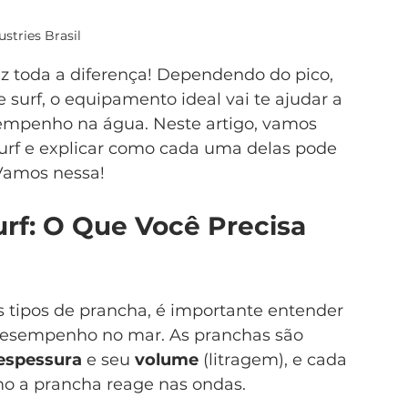
ustries Brasil
az toda a diferença! Dependendo do pico, 
 surf, o equipamento ideal vai te ajudar a 
empenho na água. Neste artigo, vamos 
surf e explicar como cada uma delas pode 
 Vamos nessa!
rf: O Que Você Precisa 
 tipos de prancha, é importante entender 
esempenho no mar. As pranchas são 
espessura
 e seu 
volume
 (litragem), e cada 
o a prancha reage nas ondas.