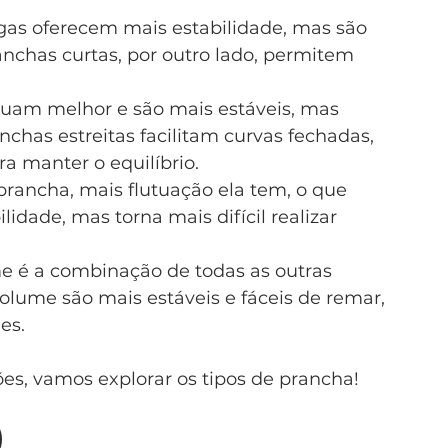
gas oferecem mais estabilidade, mas são 
chas curtas, por outro lado, permitem 
utuam melhor e são mais estáveis, mas 
chas estreitas facilitam curvas fechadas, 
a manter o equilíbrio.
prancha, mais flutuação ela tem, o que 
lidade, mas torna mais difícil realizar 
me é a combinação de todas as outras 
lume são mais estáveis e fáceis de remar, 
es.
es, vamos explorar os tipos de prancha!
)