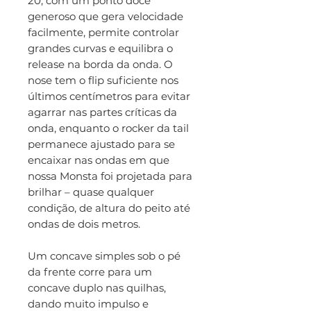
20, com um ponto doce
generoso que gera velocidade
facilmente, permite controlar
grandes curvas e equilibra o
release na borda da onda. O
nose tem o flip suficiente nos
últimos centímetros para evitar
agarrar nas partes críticas da
onda, enquanto o rocker da tail
permanece ajustado para se
encaixar nas ondas em que
nossa Monsta foi projetada para
brilhar – quase qualquer
condição, de altura do peito até
ondas de dois metros.
Um concave simples sob o pé
da frente corre para um
concave duplo nas quilhas,
dando muito impulso e