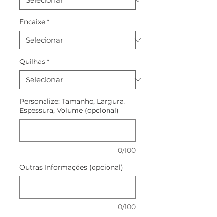
Encaixe
*
Quilhas
*
Personalize: Tamanho, Largura,
Espessura, Volume (opcional)
0/100
Outras Informações (opcional)
0/100