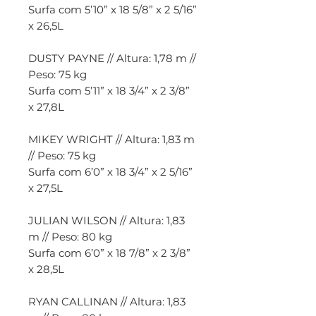
Surfa com 5’10” x 18 5/8” x 2 5/16”
x 26,5L
DUSTY PAYNE // Altura: 1,78 m //
Peso: 75 kg
Surfa com 5’11” x 18 3/4” x 2 3/8”
x 27,8L
MIKEY WRIGHT // Altura: 1,83 m
// Peso: 75 kg
Surfa com 6’0” x 18 3/4” x 2 5/16”
x 27,5L
JULIAN WILSON // Altura: 1,83
m // Peso: 80 kg
Surfa com 6’0” x 18 7/8” x 2 3/8”
x 28,5L
RYAN CALLINAN // Altura: 1,83