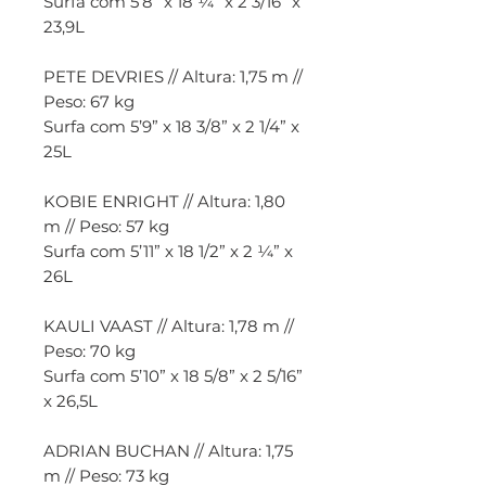
Surfa com 5’8” x 18 ¼” x 2 3/16” x
23,9L
PETE DEVRIES // Altura: 1,75 m //
Peso: 67 kg
Surfa com 5’9” x 18 3/8” x 2 1/4” x
25L
KOBIE ENRIGHT // Altura: 1,80
m // Peso: 57 kg
Surfa com 5’11” x 18 1/2” x 2 ¼” x
26L
KAULI VAAST // Altura: 1,78 m //
Peso: 70 kg
Surfa com 5’10” x 18 5/8” x 2 5/16”
x 26,5L
ADRIAN BUCHAN // Altura: 1,75
m // Peso: 73 kg