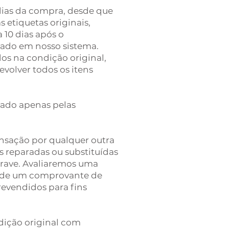
 dias da compra, desde que
 etiquetas originais,
 10 dias após o
vado em nosso sistema.
os na condição original,
volver todos os itens
sado apenas pelas
nsação por qualquer outra
s reparadas ou substituídas
 grave. Avaliaremos uma
to de um comprovante de
evendidos para fins
dição original com