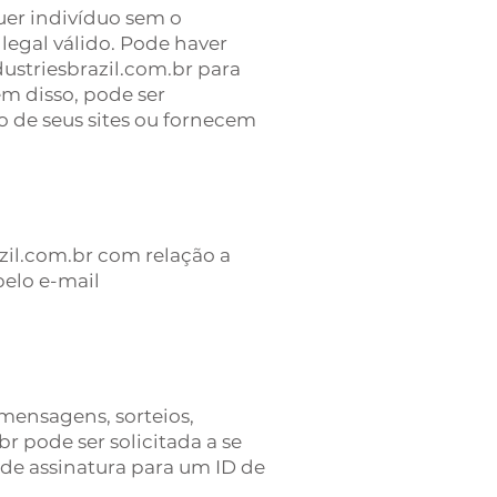
uer indivíduo sem o
legal válido. Pode haver
ustriesbrazil.com.br para
m disso, pode ser
o de seus sites ou fornecem
azil.com.br com relação a
pelo e-mail
 mensagens, sorteios,
r pode ser solicitada a se
 de assinatura para um ID de