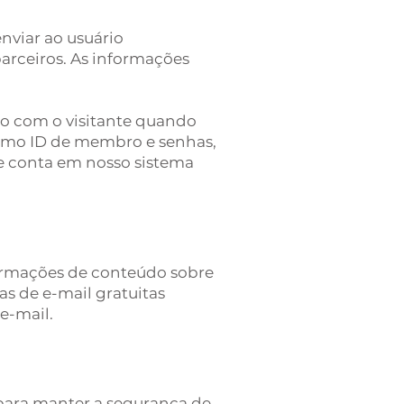
nviar ao usuário
arceiros. As informações
to com o visitante quando
 como ID de membro e senhas,
de conta em nosso sistema
formações de conteúdo sobre
as de e-mail gratuitas
e-mail.
 para manter a segurança de