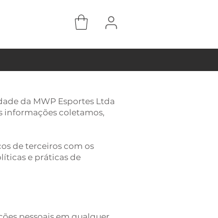
acidade da MWP Esportes Ltda
ais informações coletamos,
iços de terceiros com os
íticas e práticas de
ções pessoais em qualquer