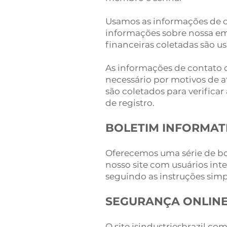
Usamos as informações de co
informações sobre nossa em
financeiras coletadas são us
As informações de contato 
necessário por motivos de a
são coletados para verifica
de registro.
BOLETIM INFORMAT
Oferecemos uma série de bo
nosso site com usuários int
seguindo as instruções simp
SEGURANÇA ONLIN
O site jsindustriesbrazil.c