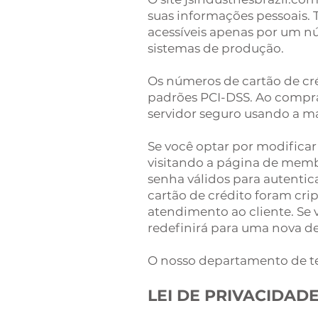
suas informações pessoais. 
acessíveis apenas por um nú
sistemas de produção.
Os números de cartão de cr
padrões PCI-DSS. Ao comprar
servidor seguro usando a mai
Se você optar por modificar
visitando a página de membr
senha válidos para autenti
cartão de crédito foram cri
atendimento ao cliente. Se 
redefinirá para uma nova de
O nosso departamento de tec
LEI DE PRIVACIDAD