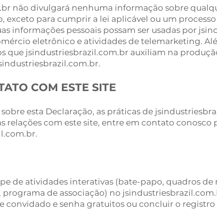
om.br não divulgará nenhuma informação sobre qualq
 exceto para cumprir a lei aplicável ou um processo 
s informações pessoais possam ser usadas por jsind
ércio eletrônico e atividades de telemarketing. Alé
 que jsindustriesbrazil.com.br auxiliam na produçã
sindustriesbrazil.com.br.
ATO COM ESTE SITE
sobre esta Declaração, as práticas de jsindustriesbr
s relações com este site, entre em contato conosco 
il.com.br
.
pe de atividades interativas (bate-papo, quadros de
 programa de associação) no jsindustriesbrazil.com.b
de convidado e senha gratuitos ou concluir o registro