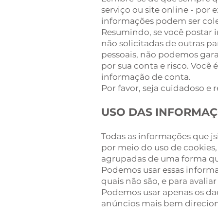
serviço ou site online - po
informações podem ser cole
Resumindo, se você postar 
não solicitadas de outras p
pessoais, não podemos garan
por sua conta e risco. Você 
informação de conta.
Por favor, seja cuidadoso e 
USO DAS INFORMA
Todas as informações que js
por meio do uso de cookies,
agrupadas de uma forma que
Podemos usar essas informa
quais não são, e para avalia
Podemos usar apenas os dad
anúncios mais bem direcio