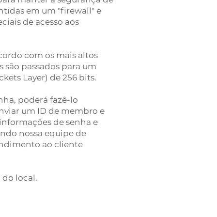
tidas em um "firewall" e
ciais de acesso aos
cordo com os mais altos
os são passados para um
kets Layer) de 256 bits.
nha, poderá fazê-lo
 enviar um ID de membro e
 informações de senha e
uindo nossa equipe de
endimento ao cliente
do local.