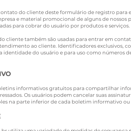
ntato do cliente deste formulário de registro para e
presa e material promocional de alguns de nossos p
adas para cobrar do usuário por produtos e serviços.
do cliente também são usadas para entrar em conta
tendimento ao cliente. Identificadores exclusivos,
r a identidade do usuário e para uso como números 
IVO
letins informativos gratuitos para compartilhar in
eressados. Os usuários podem cancelar suas assinatur
les na parte inferior de cada boletim informativo ou 
E
om.br utiliza uma variedade de medidas de segurança