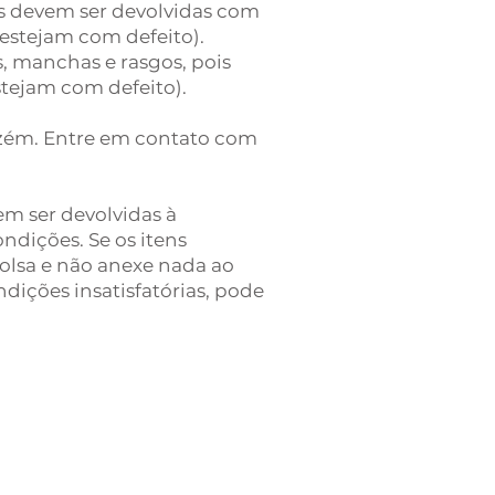
s devem ser devolvidas com
estejam com defeito).
s, manchas e rasgos, pois
tejam com defeito).
azém. Entre em contato com
em ser devolvidas à
ndições. Se os itens
bolsa e não anexe nada ao
ições insatisfatórias, pode