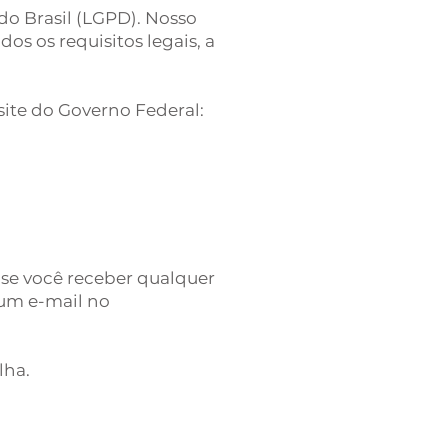
 do Brasil (LGPD). Nosso
os os requisitos legais, a
site do Governo Federal:
 se você receber qualquer
 um e-mail no
lha.