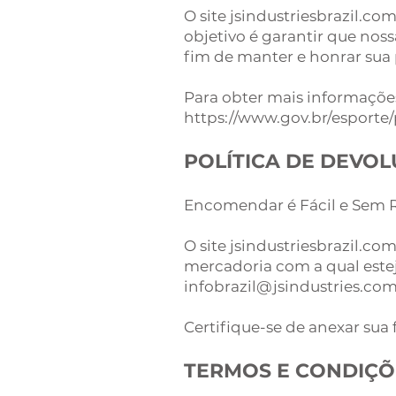
O site jsindustriesbrazil.co
objetivo é garantir que noss
fim de manter e honrar sua 
Para obter mais informações
https://www.gov.br/esporte
POLÍTICA DE DEVO
Encomendar é Fácil e Sem R
O site jsindustriesbrazil.c
mercadoria com a qual estej
infobrazil@jsindustries.co
Certifique-se de anexar sua
TERMOS E CONDIÇÕ