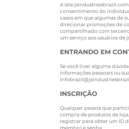
A site jsindustriesbrazil.c
consentimento do indivíduo,
casos em que algumas de sua
direcionar promoções de com
compartilhado com terceiros
um serviço aos usuários de j
ENTRANDO EM CONT
Se você tiver alguma dúvida 
informações pessoais ou sua
infobrazil@jsindustriesbraz
INSCRIÇÃO
Qualquer pessoa que partici
compra de produtos de loja,
registrar para obter um ID 
membro e senha.