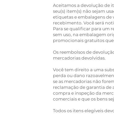
Aceitamos a devolução de it
seu(s) item(s) não sejam usa
etiquetas e embalagens de v
recebimento. Você será not
Para se qualificar para um 
sem uso, na embalagem orig
promocionais gratuitos que
Os reembolsos de devolução
mercadorias devolvidas.
Você tem direito a uma sub
perda ou dano razoavelmente
se as mercadorias não forem
reclamação de garantia de 
compra e inspeção da merca
comerciais e que os bens se
Todos os itens elegíveis de