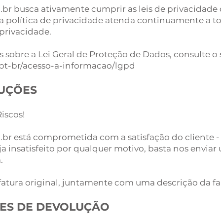
m.br busca ativamente cumprir as leis de privacidade
a política de privacidade atenda continuamente a tod
privacidade.
 sobre a Lei Geral de Proteção de Dados, consulte o 
/pt-br/acesso-a-informacao/lgpd
LUÇÕES
iscos!
om.br está comprometida com a satisfação do cliente -
a insatisfeito por qualquer motivo, basta nos enviar
m
.
 fatura original, juntamente com uma descrição da fa
ES DE DEVOLUÇÃO