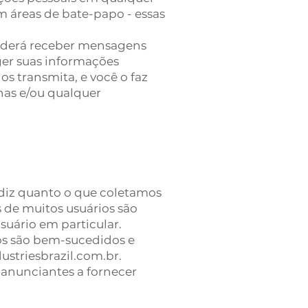
m áreas de bate-papo - essas
poderá receber mensagens
ger suas informações
s transmita, e você o faz
nhas e/ou qualquer
 diz quanto o que coletamos
s de muitos usuários são
uário em particular.
os são bem-sucedidos e
dustriesbrazil.com.br.
 anunciantes a fornecer