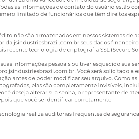
Todas as informações de contato do usuário estão con
mero limitado de funcionários que têm direitos espe
édito não são armazenados em nossos sistemas de a
 da jsindustriesbrazil.com.br seus dados financeir
s recente tecnologia de criptografia SSL (Secure Soc
 suas informações pessoais ou tiver esquecido sua se
o jsindustriesbrazil.com.br. Você será solicitado a
cação antes de poder modificar seu arquivo. Como as
ptografadas, elas são completamente invisíveis, incl
você deseja alterar sua senha, o representante de at
pois que você se identificar corretamente.
nologia realiza auditorias frequentes de segurança 
E