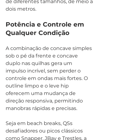
de diferentes tamanhos, de meio a 
dois metros.
Potência e Controle em 
Qualquer Condição
A combinação de concave simples 
sob o pé da frente e concave 
duplo nas quilhas gera um 
impulso incrível, sem perder o 
controle em ondas mais fortes. O 
outline limpo e o leve hip 
oferecem uma mudança de 
direção responsiva, permitindo 
manobras rápidas e precisas.
Seja em beach breaks, QSs 
desafiadores ou picos clássicos 
como Snapper, JBay e Trestles, a 