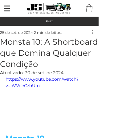
LOJA OFICIAL DA JS INDUSTRIES
Post
25 de set. de 2024
2 min de leitura
Monsta 10: A Shortboard
que Domina Qualquer
Condição
Atualizado:
30 de set. de 2024
https://www.youtube.com/watch?
v=oVVdeCzhU-o