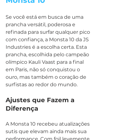
Monsta 10
Se você está em busca de uma 
prancha versátil, poderosa e 
refinada para surfar qualquer pico 
com confiança, a Monsta 10 da JS 
Industries é a escolha certa. Esta 
prancha, escolhida pelo campeão 
olímpico Kauli Vaast para a final 
em Paris, não só conquistou o 
ouro, mas também o coração de 
surfistas ao redor do mundo.
Ajustes que Fazem a 
Diferença
A Monsta 10 recebeu atualizações 
sutis que elevam ainda mais sua 
performance. Com foil levemente 