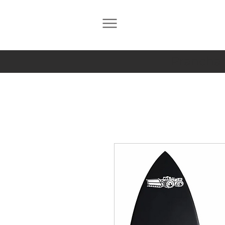
Prancha 