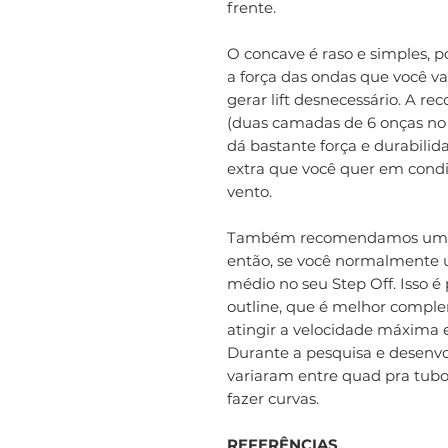
frente.
O concave é raso e simples, po
a força das ondas que você va
gerar lift desnecessário. A 
(duas camadas de 6 onças no 
dá bastante força e durabili
extra que você quer em cond
vento.
Também recomendamos uma q
então, se você normalmente 
médio no seu Step Off. Isso é
outline, que é melhor compl
atingir a velocidade máxima
Durante a pesquisa e desenvo
variaram entre quad pra tubo
fazer curvas.
REFERÊNCIAS