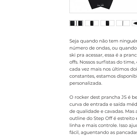
Seja quando não tem ninguém 
número de ondas, ou quando 
ski pra acessar, essa é a pra
offs. Nossos surfistas do ti
cada vez mais nos últimos do
constantes, estamos disponi
personalizada.
O rocker dest prancha JS é 
curva de entrada e saída méd
de qualidade e cavadas. Mas 
outline do Step Off é estreito
linha e mais controle. Isso aj
fácil, aguentando as pancadas