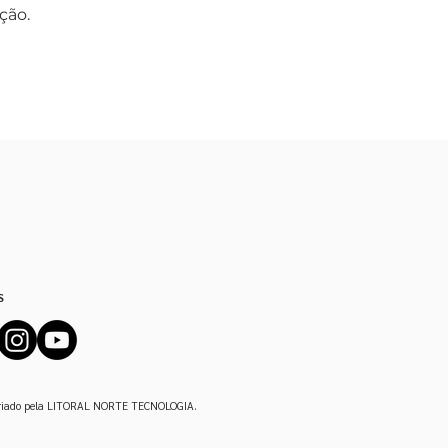
ção.
S
iado pela
LITORAL NORTE TECNOLOGIA
.