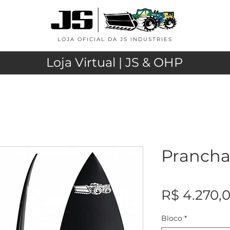
LOJA OFICIAL DA JS INDUSTRIES
de Surf
Loja Virtual | JS & OHP
Pranch
Prancha 
R$ 4.270,
Bloco
*