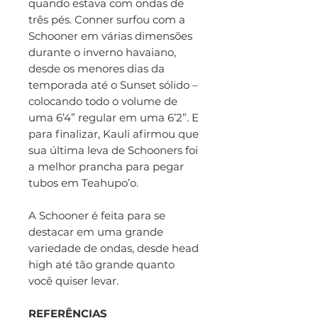
quando estava com ondas de
três pés. Conner surfou com a
Schooner em várias dimensões
durante o inverno havaiano,
desde os menores dias da
temporada até o Sunset sólido –
colocando todo o volume de
uma 6’4” regular em uma 6’2”. E
para finalizar, Kauli afirmou que
sua última leva de Schooners foi
a melhor prancha para pegar
tubos em Teahupo’o.
A Schooner é feita para se
destacar em uma grande
variedade de ondas, desde head
high até tão grande quanto
você quiser levar.
REFERÊNCIAS