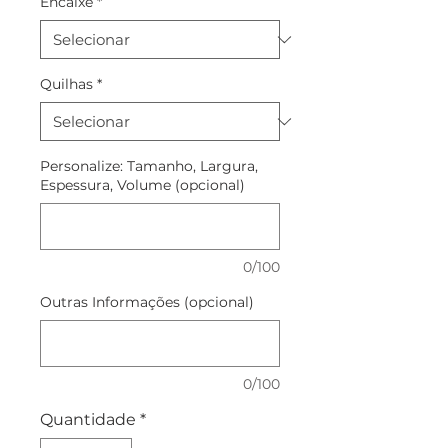
Encaixe
*
Quilhas
*
Personalize: Tamanho, Largura,
Espessura, Volume (opcional)
0/100
Outras Informações (opcional)
0/100
Quantidade
*