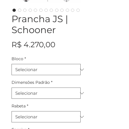
Prancha JS |
Schooner
Preço
R$ 4.270,00
Bloco
*
Dimensões Padrão
*
Rabeta
*