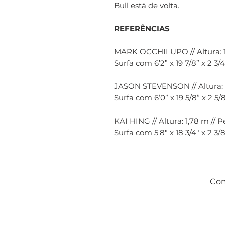
Bull está de volta.
REFERÊNCIAS
MARK OCCHILUPO // Altura: 1
Surfa com 6’2” x 19 7/8” x 2 3/4
JASON STEVENSON // Altura: 
Surfa com 6’0” x 19 5/8” x 2 5/8
KAI HING // Altura: 1,78 m // 
Surfa com 5'8" x 18 3/4" x 2 3/
Com