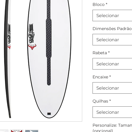
Bloco
*
Selecionar
Dimensões Padrão
Selecionar
Rabeta
*
Selecionar
Encaixe
*
Selecionar
Quilhas
*
Selecionar
Personalize: Taman
(opcional)