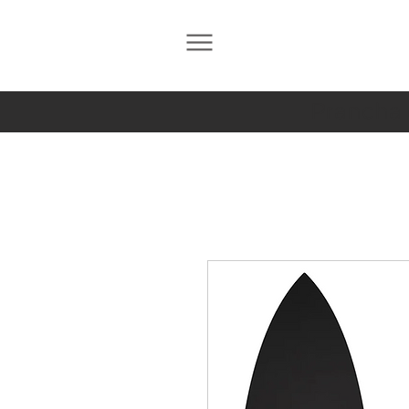
Prancha 