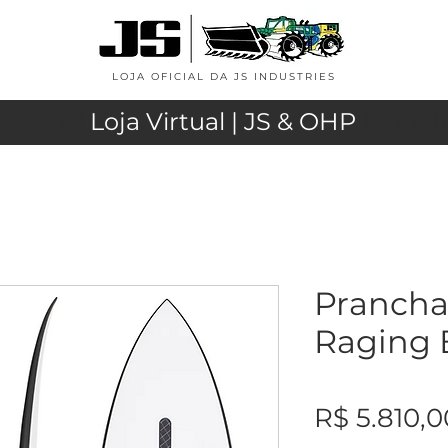
LOJA OFICIAL DA JS INDUSTRIES
de Surf
Loja Virtual | JS & OHP
Pranch
Prancha 
Raging 
R$ 5.810,0