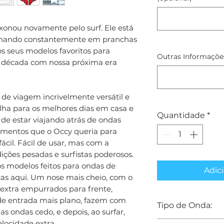
ixonou novamente pelo surf. Ele está
alhando constantemente em pranchas
os seus modelos favoritos para
Outras Informações
 década com nossa próxima era
de viagem incrivelmente versátil e
olha para os melhores dias em casa e
Quantidade
*
 de estar viajando atrás de ondas
lementos que o Occy queria para
ácil. Fácil de usar, mas com a
ições pesadas e surfistas poderosos.
 modelos feitos para ondas de
Adici
ças aqui. Um nose mais cheio, com o
 extra empurrados para frente,
e entrada mais plano, fazem com
Tipo de Onda:
s ondas cedo, e depois, ao surfar,
locidade extra.