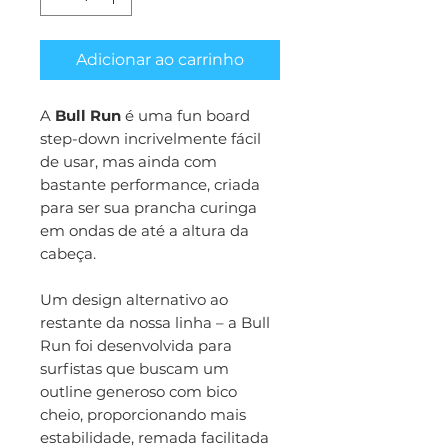
Adicionar ao carrinho
A
Bull Run
é uma fun board
step-down incrivelmente fácil
de usar, mas ainda com
bastante performance, criada
para ser sua prancha curinga
em ondas de até a altura da
cabeça.
Um design alternativo ao
restante da nossa linha – a Bull
Run foi desenvolvida para
surfistas que buscam um
outline generoso com bico
cheio, proporcionando mais
estabilidade, remada facilitada