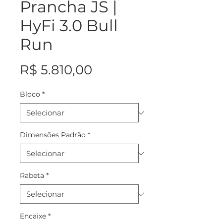
Prancha JS |
HyFi 3.0 Bull
Run
Preço
R$ 5.810,00
Bloco
*
Dimensões Padrão
*
Rabeta
*
Encaixe
*