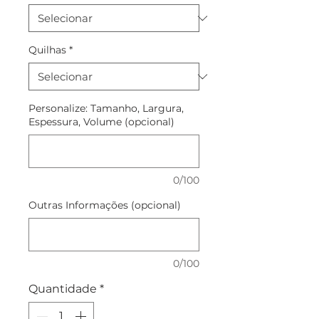
Quilhas
*
Personalize: Tamanho, Largura,
Espessura, Volume (opcional)
0/100
Outras Informações (opcional)
0/100
Quantidade
*