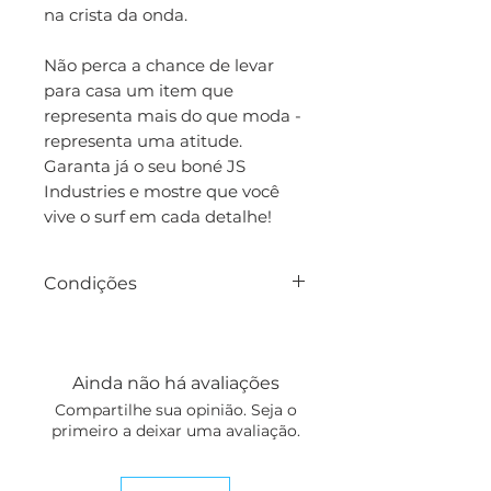
na crista da onda.
Não perca a chance de levar
para casa um item que
representa mais do que moda -
representa uma atitude.
Garanta já o seu boné JS
Industries e mostre que você
vive o surf em cada detalhe!
Condições
Prazo médio de envio:
10 dias (confirmar na
encomenda).
Ainda não há avaliações
Compartilhe sua opinião. Seja o
primeiro a deixar uma avaliação.