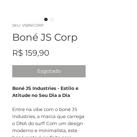
SKU: VSBNCORP
Boné JS Corp
Preço
R$ 159,90
Esgotado
Boné JS Industries - Estilo e
Atitude no Seu Dia a Dia
Entre na vibe com o boné JS
Industries, a marca que carrega
o DNA do surf! Com um design
moderno e minimalista, este