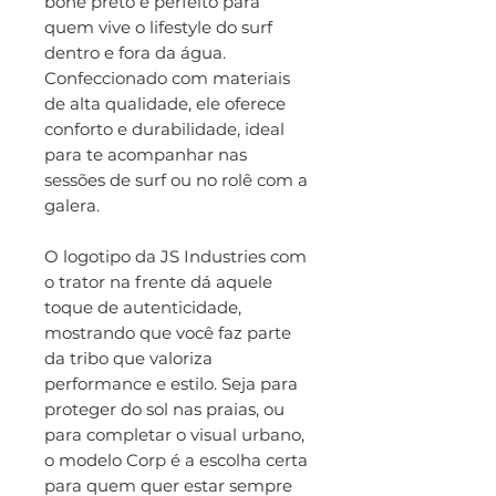
boné preto é perfeito para
quem vive o lifestyle do surf
dentro e fora da água.
Confeccionado com materiais
de alta qualidade, ele oferece
conforto e durabilidade, ideal
para te acompanhar nas
sessões de surf ou no rolê com a
galera.
O logotipo da JS Industries com
o trator na frente dá aquele
toque de autenticidade,
mostrando que você faz parte
da tribo que valoriza
performance e estilo. Seja para
proteger do sol nas praias, ou
para completar o visual urbano,
o modelo Corp é a escolha certa
para quem quer estar sempre