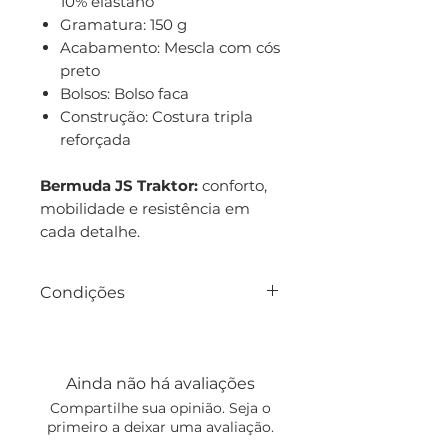
10% elastano
Gramatura: 150 g
Acabamento: Mescla com cós
preto
Bolsos: Bolso faca
Construção: Costura tripla
reforçada
Bermuda JS Traktor:
conforto,
mobilidade e resistência em
cada detalhe.
Condições
Prazo médio de envio:
10 dias (confirmar na
encomenda).
Ainda não há avaliações
Compartilhe sua opinião. Seja o
primeiro a deixar uma avaliação.