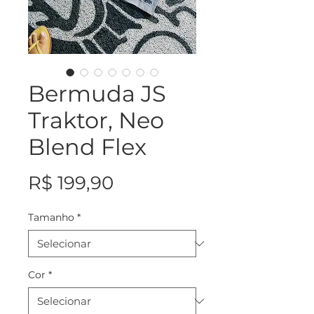
Bermuda JS
Traktor, Neo
Blend Flex
Preço
R$ 199,90
Tamanho
*
Cor
*