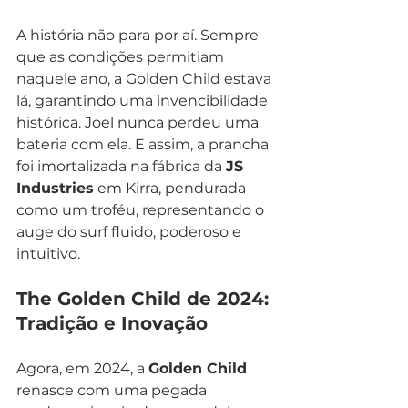
A história não para por aí. Sempre 
que as condições permitiam 
naquele ano, a Golden Child estava 
lá, garantindo uma invencibilidade 
histórica. Joel nunca perdeu uma 
bateria com ela. E assim, a prancha 
foi imortalizada na fábrica da 
JS 
Industries
 em Kirra, pendurada 
como um troféu, representando o 
auge do surf fluido, poderoso e 
intuitivo.
The Golden Child de 2024: 
Tradição e Inovação
Agora, em 2024, a 
Golden Child
renasce com uma pegada 