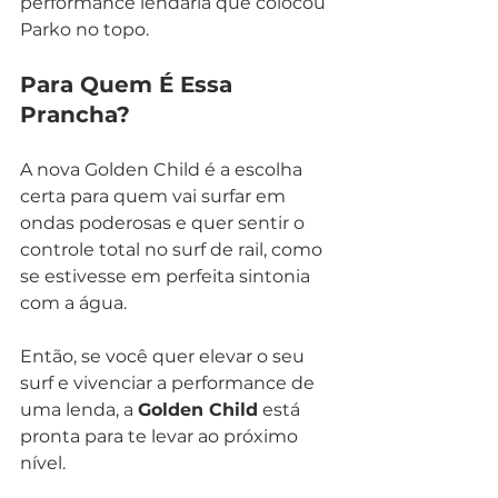
performance lendária que colocou 
Parko no topo.
Para Quem É Essa 
Prancha?
A nova Golden Child é a escolha 
certa para quem vai surfar em 
ondas poderosas e quer sentir o 
controle total no surf de rail, como 
se estivesse em perfeita sintonia 
com a água.
Então, se você quer elevar o seu 
surf e vivenciar a performance de 
uma lenda, a 
Golden Child
 está 
pronta para te levar ao próximo 
nível.