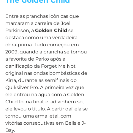
The Golden Child
Entre as pranchas icônicas que 
marcaram a carreira de Joel 
Parkinson, a 
Golden Child
 se 
destaca como uma verdadeira 
obra-prima. Tudo começou em 
2009, quando a prancha se tornou 
a favorita de Parko após a 
danificação da Forget Me Not 
original nas ondas bombásticas de 
Kirra, durante as semifinais do 
Quiksilver Pro. A primeira vez que 
ele entrou na água com a Golden 
Child foi na final, e, adivinhem só, 
ele levou o título. A partir daí, ela se 
tornou uma arma letal, com 
vitórias consecutivas em Bells e J-
Bay.