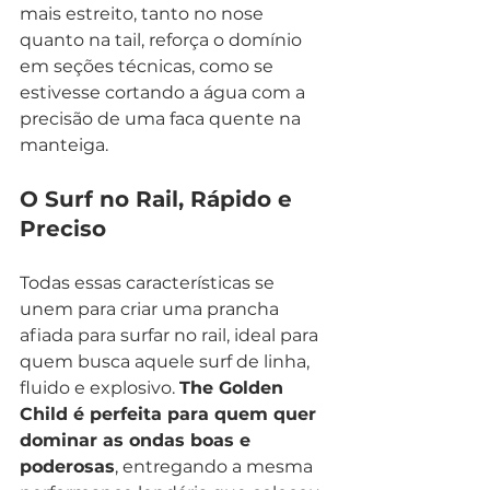
mais estreito, tanto no nose 
quanto na tail, reforça o domínio 
em seções técnicas, como se 
estivesse cortando a água com a 
precisão de uma faca quente na 
manteiga.
O Surf no Rail, Rápido e 
Preciso
Todas essas características se 
unem para criar uma prancha 
afiada para surfar no rail, ideal para 
quem busca aquele surf de linha, 
fluido e explosivo. 
The Golden 
Child é perfeita para quem quer 
dominar as ondas boas e 
poderosas
, entregando a mesma 