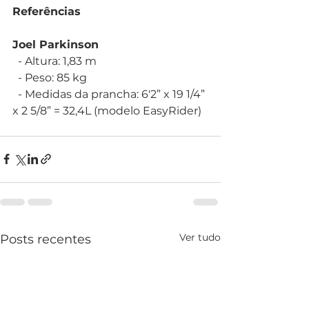
Referências
Joel Parkinson
  - Altura: 1,83 m
  - Peso: 85 kg
  - Medidas da prancha: 6'2” x 19 1/4” 
x 2 5/8” = 32,4L (modelo EasyRider)
Ver tudo
Posts recentes