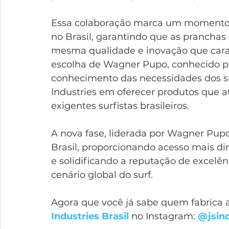
Essa colaboração marca um momento sig
no Brasil, garantindo que as prancha
mesma qualidade e inovação que carac
escolha de Wagner Pupo, conhecido po
conhecimento das necessidades dos su
Industries em oferecer produtos que 
exigentes surfistas brasileiros.
A nova fase, liderada por Wagner Pupo,
Brasil, proporcionando acesso mais di
e solidificando a reputação de excelê
cenário global do surf.
Agora que você já sabe quem fabrica as
Industries Brasil
 no Instagram: 
@jsind