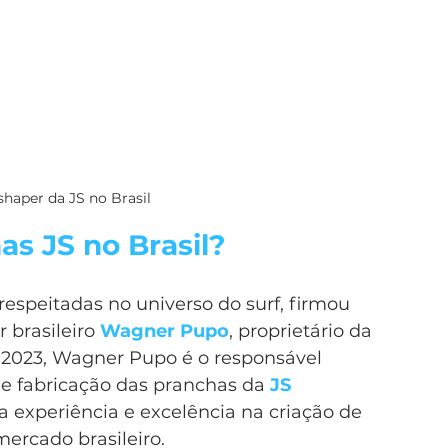
haper da JS no Brasil
s JS no Brasil?
espeitadas no universo do surf, firmou 
brasileiro 
Wagner Pupo
, proprietário da 
2023, Wagner Pupo é o responsável 
 e fabricação das pranchas da 
JS 
ta experiência e excelência na criação de 
ercado brasileiro.