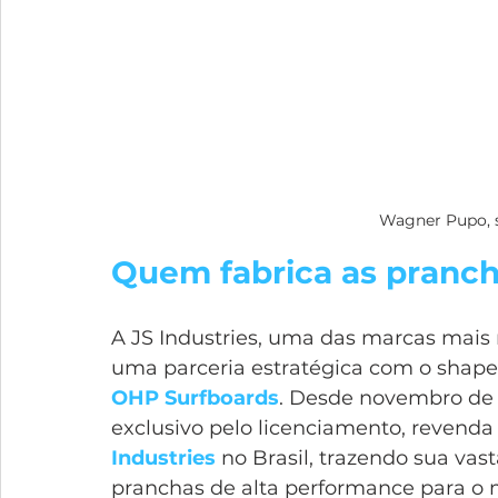
Wagner Pupo, s
Quem fabrica as prancha
A JS Industries, uma das marcas mais r
uma parceria estratégica com o shaper 
OHP Surfboards
. Desde novembro de 
exclusivo pelo licenciamento, revenda
Industries
 no Brasil, trazendo sua vas
pranchas de alta performance para o m