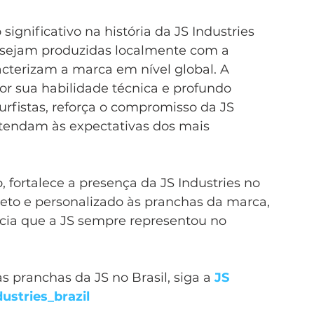
nificativo na história da JS Industries 
s sejam produzidas localmente com a 
terizam a marca em nível global. A 
r sua habilidade técnica e profundo 
rfistas, reforça o compromisso da JS 
atendam às expectativas dos mais 
 fortalece a presença da JS Industries no 
reto e personalizado às pranchas da marca, 
ncia que a JS sempre representou no 
 pranchas da JS no Brasil, siga a 
JS 
ustries_brazil