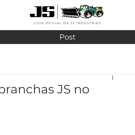
LOJA OFICIAL DA JS INDUSTRIES
Post
pranchas JS no