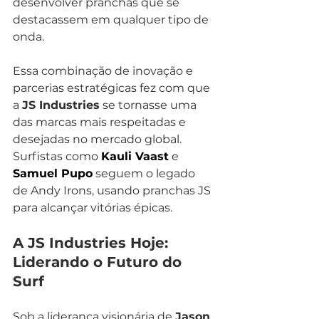
desenvolver pranchas que se 
destacassem em qualquer tipo de 
onda.
Essa combinação de inovação e 
parcerias estratégicas fez com que 
a 
JS Industries
 se tornasse uma 
das marcas mais respeitadas e 
desejadas no mercado global. 
Surfistas como 
Kauli Vaast
 e 
Samuel Pupo
 seguem o legado 
de Andy Irons, usando pranchas JS 
para alcançar vitórias épicas.
A JS Industries Hoje: 
Liderando o Futuro do 
Surf
Sob a liderança visionária de 
Jason 