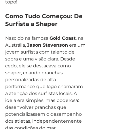
topo!
Como Tudo Começou: De 
Surfista a Shaper
Nascido na famosa 
Gold Coast
, na 
Austrália, 
Jason Stevenson
 era um 
jovem surfista com talento de 
sobra e uma visão clara. Desde 
cedo, ele se destacava como 
shaper, criando pranchas 
personalizadas de alta 
performance que logo chamaram 
a atenção dos surfistas locais. A 
ideia era simples, mas poderosa: 
desenvolver pranchas que 
potencializassem o desempenho 
dos atletas, independentemente 
das condições do mar.