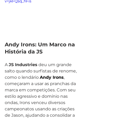
v=jkFQsq_hFis
Andy Irons: Um Marco na 
História da JS
A 
JS Industries
 deu um grande 
salto quando surfistas de renome, 
como o lendário 
Andy Irons
, 
começaram a usar as pranchas da 
marca em competições. Com seu 
estilo agressivo e domínio nas 
ondas, Irons venceu diversos 
campeonatos usando as criações 
de Jason, ajudando a consolidar a 