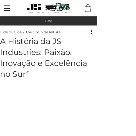
LOJA OFICIAL DA JS INDUSTRIES
Post
11 de out. de 2024
3 min de leitura
A História da JS
Industries: Paixão,
Inovação e Excelência
no Surf