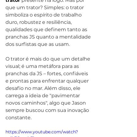
trator
 presente na logo. Mas por 
que um trator? Simples: o trator 
simboliza o espírito de trabalho 
duro, robustez e resiliência, 
qualidades que definem tanto as 
pranchas JS quanto a mentalidade 
dos surfistas que as usam.
O trator é mais do que um detalhe 
visual; é uma metáfora para as 
pranchas da JS – fortes, confiáveis 
e prontas para enfrentar qualquer 
desafio no mar. Além disso, ele 
carrega a ideia de "pavimentar 
novos caminhos", algo que Jason 
sempre buscou com sua inovação 
constante.
https://www.youtube.com/watch?