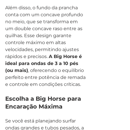
Além disso, o fundo da prancha 
conta com um concave profundo 
no meio, que se transforma em 
um double concave raso entre as 
quilhas. Esse design garante 
controle máximo em altas 
velocidades, permitindo ajustes 
rápidos e precisos. 
A Big Horse é 
ideal para ondas de 3 a 10 pés 
(ou mais)
, oferecendo o equilíbrio 
perfeito entre potência de remada 
e controle em condições críticas.
Escolha a Big Horse para 
Encaração Máxima
Se você está planejando surfar 
ondas grandes e tubos pesados, a 