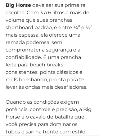
Big Horse
 deve ser sua primeira 
escolha. Com 3 a 6 litros a mais de 
volume que suas pranchas 
shortboard padrão, e entre ¼” e ½” 
mais espessa, ela oferece uma 
remada poderosa, sem 
comprometer a segurança e a 
confiabilidade. É uma prancha 
feita para beach breaks 
consistentes, points clássicos e 
reefs bombando, pronta para te 
levar às ondas mais desafiadoras.
Quando as condições exigem 
potência, controle e precisão, a Big 
Horse é o cavalo de batalha que 
você precisa para dominar os 
tubos e sair na frente com estilo.