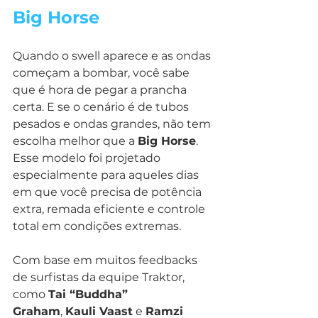
Big Horse
Quando o swell aparece e as ondas 
começam a bombar, você sabe 
que é hora de pegar a prancha 
certa. E se o cenário é de tubos 
pesados e ondas grandes, não tem 
escolha melhor que a 
Big Horse
. 
Esse modelo foi projetado 
especialmente para aqueles dias 
em que você precisa de potência 
extra, remada eficiente e controle 
total em condições extremas.
Com base em muitos feedbacks 
de surfistas da equipe Traktor, 
como 
Tai “Buddha” 
Graham
, 
Kauli Vaast
 e 
Ramzi 