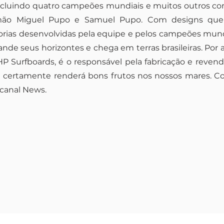
incluindo quatro campeões mundiais e muitos outros co
rmão Miguel Pupo e Samuel Pupo. Com designs qu
orias desenvolvidas pela equipe e pelos campeões mund
ande seus horizontes e chega em terras brasileiras. Por
 Surfboards, é o responsável pela fabricação e revend
 certamente renderá bons frutos nos nossos mares. Co
 canal
News
.