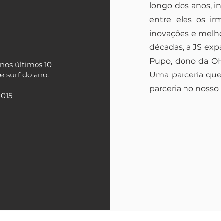
longo dos anos, 
entre eles os i
inovações e melh
décadas, a JS exp
Pupo, dono da OHP
os últimos 10
 surf do ano.
Uma parceria que
parceria no nosso
2015