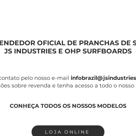
ENDEDOR OFICIAL DE PRANCHAS DE 
JS INDUSTRIES E OHP SURFBOARDS
contato pelo nosso e-mail
infobrazil@jsindustrie
ões sobre revenda e tenha acesso a todo o nosso p
CONHEÇA TODOS OS NOSSOS MODELOS
LOJA ONLINE