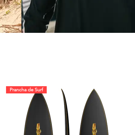
Prancha de Surf